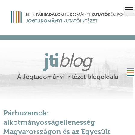
jti
blog
A Jogtudományi Intézet blogoldala
Párhuzamok:
alkotmányosságellenesség
Magyarországon és az Egyesült