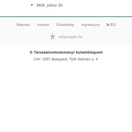
(8)
2026. július
Webmail
Intranet
Oldaltérkép
Impresszum
RSS
© Társadalomtudományi Kutatóközpont
Cím: 1097 Budapest, Tóth Kálmán u. 4.