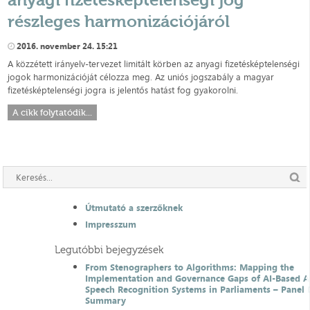
részleges harmonizációjáról
2016. november 24. 15:21
A közzétett irányelv-tervezet limitált körben az anyagi fizetésképtelenségi
jogok harmonizációját célozza meg. Az uniós jogszabály a magyar
fizetésképtelenségi jogra is jelentős hatást fog gyakorolni.
A cikk folytatódik...
Útmutató a szerzőknek
Impresszum
Legutóbbi bejegyzések
From Stenographers to Algorithms: Mapping the
Implementation and Governance Gaps of AI-Based 
Speech Recognition Systems in Parliaments – Panel 
Summary