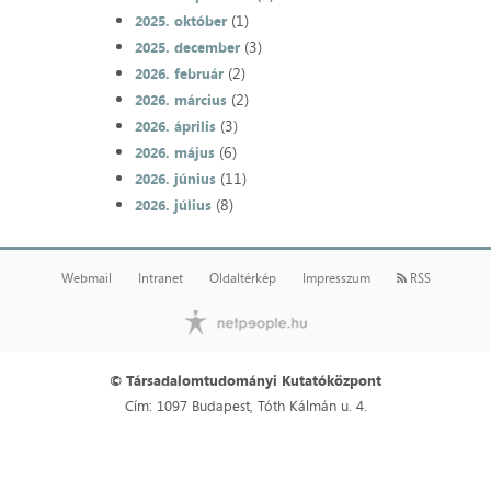
(1)
2025. október
(3)
2025. december
(2)
2026. február
(2)
2026. március
(3)
2026. április
(6)
2026. május
(11)
2026. június
(8)
2026. július
Webmail
Intranet
Oldaltérkép
Impresszum
RSS
© Társadalomtudományi Kutatóközpont
Cím: 1097 Budapest, Tóth Kálmán u. 4.