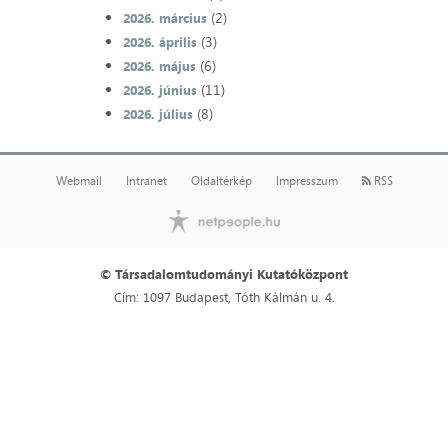
(2)
2026. március
(3)
2026. április
(6)
2026. május
(11)
2026. június
(8)
2026. július
Webmail
Intranet
Oldaltérkép
Impresszum
RSS
© Társadalomtudományi Kutatóközpont
Cím: 1097 Budapest, Tóth Kálmán u. 4.