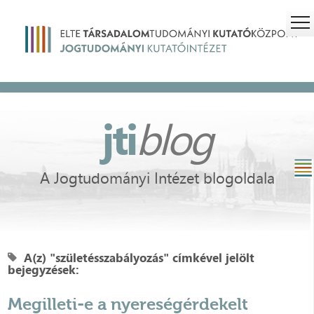
jti
blog
A Jogtudományi Intézet blogoldala
A(z) "születésszabályozás" címkével jelölt
bejegyzések:
Megilleti-e a nyereségérdekelt