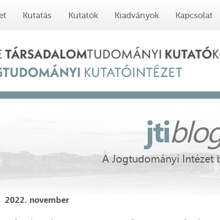
et
Kutatás
Kutatók
Kiadványok
Kapcsolat
jti
blo
A Jogtudományi Intézet 
2022. november