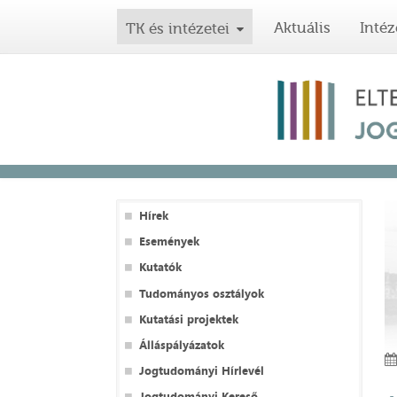
Aktuális
Intéz
TK és intézetei
Hírek
Események
Kutatók
Tudományos osztályok
Kutatási projektek
Álláspályázatok
Jogtudományi Hírlevél
Jogtudományi Kereső