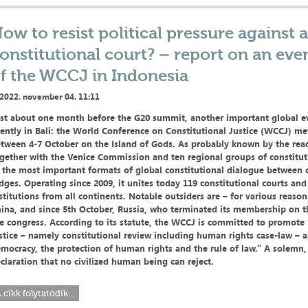
ow to resist political pressure against 
onstitutional court? – report on an eve
f the WCCJ in Indonesia
2022. november 04. 11:11
st about one month before the G20 summit, another important global e
lently in Bali: the World Conference on Constitutional Justice (WCCJ) met
tween 4-7 October on the Island of Gods. As probably known by the rea
gether with the Venice Commission and ten regional groups of constituti
 the most important formats of global constitutional dialogue between 
dges. Operating since 2009, it unites today 119 constitutional courts and
stitutions from all continents. Notable outsiders are – for various reaso
ina, and since 5th October, Russia, who terminated its membership on 
e congress. According to its statute, the WCCJ is committed to promote 
stice – namely constitutional review including human rights case-law – a
mocracy, the protection of human rights and the rule of law.” A solemn,
claration that no civilized human being can reject.
 cikk folytatódik...