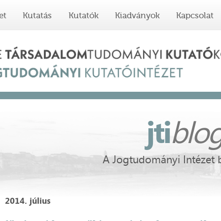
et
Kutatás
Kutatók
Kiadványok
Kapcsolat
jti
blo
A Jogtudományi Intézet 
2014. július