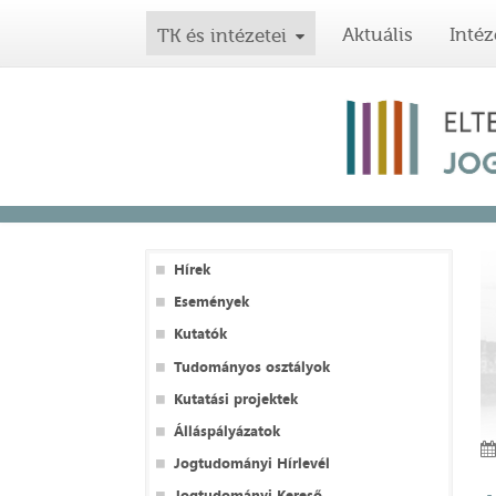
Aktuális
Intéz
TK és intézetei
Hírek
Események
Kutatók
Tudományos osztályok
Kutatási projektek
Álláspályázatok
Jogtudományi Hírlevél
Jogtudományi Kereső