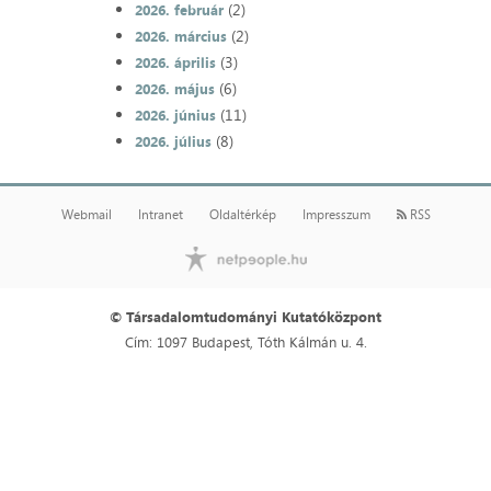
(2)
2026. február
(2)
2026. március
(3)
2026. április
(6)
2026. május
(11)
2026. június
(8)
2026. július
Webmail
Intranet
Oldaltérkép
Impresszum
RSS
© Társadalomtudományi Kutatóközpont
Cím: 1097 Budapest, Tóth Kálmán u. 4.