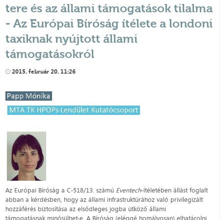
tere és az állami támogatások tilalma
- Az Európai Bíróság ítélete a londoni
taxiknak nyújtott állami
támogatásokról
2015. február 20. 11:26
Az Európai Bíróság a C-518/13. számú
Eventech
-ítéletében állást foglalt
abban a kérdésben, hogy az állami infrastruktúrához való privilegizált
hozzáférés biztosítása az elsődleges jogba ütköző állami
támogatásnak minősülhet-e. A Bíróság (eléggé homályosan) elhatárolni