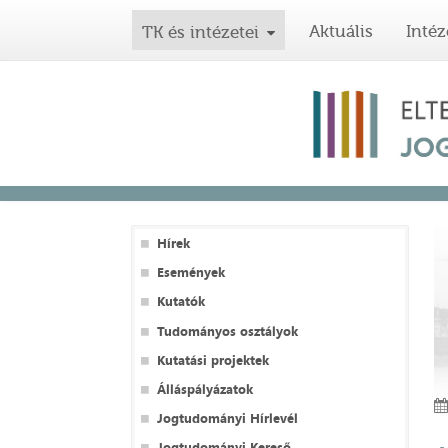
Aktuális
Intéz
TK és intézetei
Hírek
Események
Kutatók
Tudományos osztályok
Kutatási projektek
Álláspályázatok
Jogtudományi Hírlevél
Jogtudományi Kereső