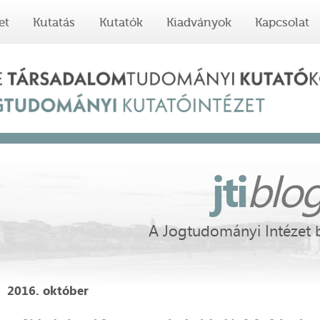
et
Kutatás
Kutatók
Kiadványok
Kapcsolat
jti
blo
A Jogtudományi Intézet 
2016. október