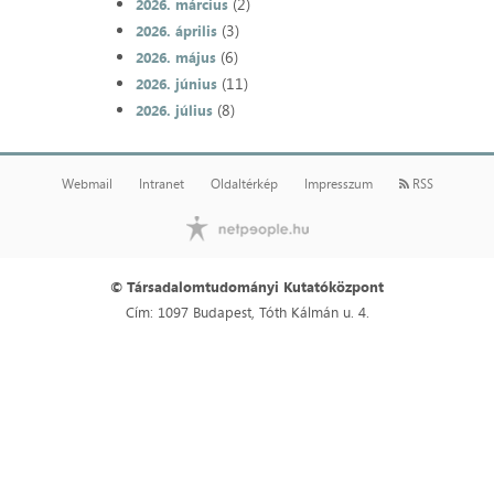
(2)
2026. március
(3)
2026. április
(6)
2026. május
(11)
2026. június
(8)
2026. július
Webmail
Intranet
Oldaltérkép
Impresszum
RSS
© Társadalomtudományi Kutatóközpont
Cím: 1097 Budapest, Tóth Kálmán u. 4.