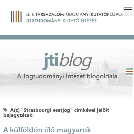
jti
blog
A Jogtudományi Intézet blogoldala
A(z) "Strasbourgi esetjog" címkével jelölt
bejegyzések:
A külföldön élő magyarok