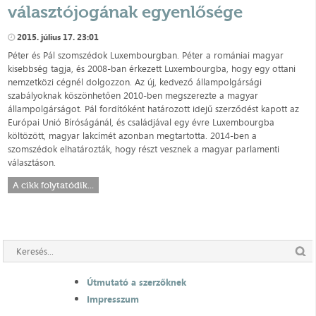
választójogának egyenlősége
2015. július 17. 23:01
Péter és Pál szomszédok Luxembourgban. Péter a romániai magyar
kisebbség tagja, és 2008-ban érkezett Luxembourgba, hogy egy ottani
nemzetközi cégnél dolgozzon. Az új, kedvező állampolgársági
szabályoknak köszönhetően 2010-ben megszerezte a magyar
állampolgárságot. Pál fordítóként határozott idejű szerződést kapott az
Európai Unió Bíróságánál, és családjával egy évre Luxembourgba
költözött, magyar lakcímét azonban megtartotta. 2014-ben a
szomszédok elhatározták, hogy részt vesznek a magyar parlamenti
választáson.
A cikk folytatódik...
Útmutató a szerzőknek
Impresszum