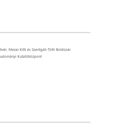
vér, Mezei Kitti és Szentgáli-Tóth Boldizsár
udományi Kutatóközpont