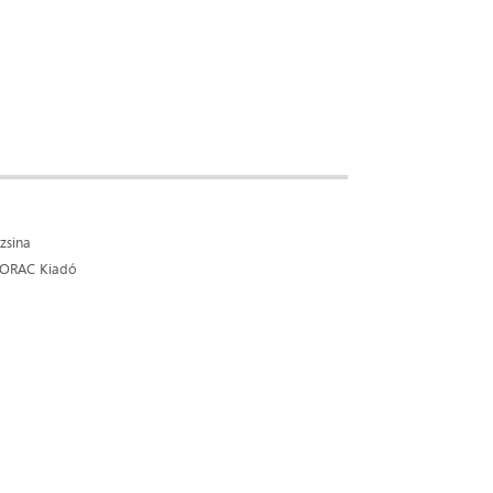
zsina
 ORAC Kiadó