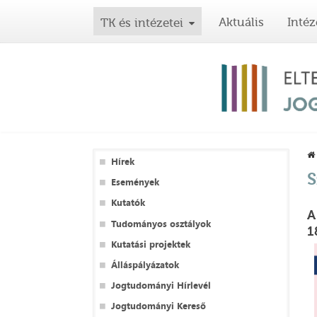
Aktuális
Intéz
TK és intézetei
Hírek
S
Események
Kutatók
A
Tudományos osztályok
1
Kutatási projektek
Álláspályázatok
Jogtudományi Hírlevél
Jogtudományi Kereső