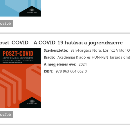
Tovább
oszt-COVID - A COVID-19 hatásai a jogrendszerre
Szerkesztette:
Bán-Forgács Nóra, Lőrincz Viktor Oli
Kiadó:
Akadémiai Kiadó és HUN-REN Társadalomt
A megjelenés
éve:
2024
ISBN:
978 963 664 062 0
Tovább