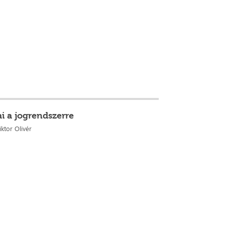
i a jogrendszerre
ktor Olivér