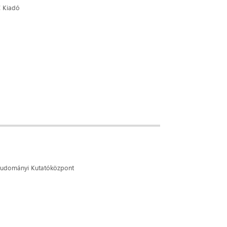
C Kiadó
udományi Kutatóközpont