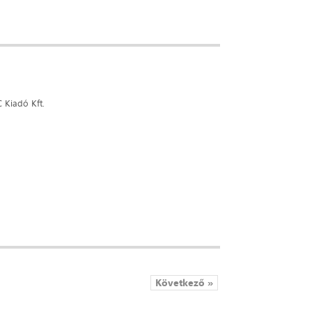
 Kiadó Kft.
Következő »