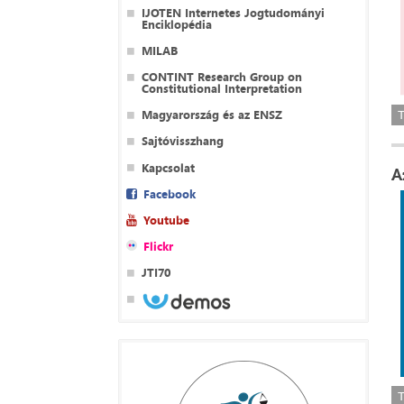
IJOTEN Internetes Jogtudományi
Enciklopédia
MILAB
CONTINT Research Group on
Constitutional Interpretation
Magyarország és az ENSZ
Sajtóvisszhang
Kapcsolat
A
Facebook
Youtube
Flickr
JTI70