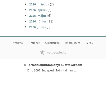
(2)
2026. március
(3)
2026. április
(6)
2026. május
(11)
2026. június
(8)
2026. július
Webmail
Intranet
Oldaltérkép
Impresszum
RSS
© Társadalomtudományi Kutatóközpont
Cím: 1097 Budapest, Tóth Kálmán u. 4.