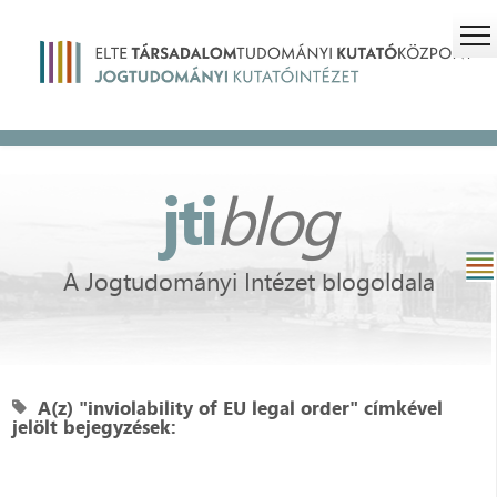
jti
blog
A Jogtudományi Intézet blogoldala
A(z) "inviolability of EU legal order" címkével
jelölt bejegyzések: