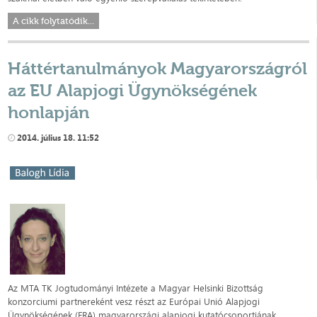
A cikk folytatódik...
Háttértanulmányok Magyarországról
az EU Alapjogi Ügynökségének
honlapján
2014. július 18. 11:52
Az MTA TK Jogtudományi Intézete a Magyar Helsinki Bizottság
konzorciumi partnereként vesz részt az Európai Unió Alapjogi
Ügynökségének (FRA) magyarországi alapjogi kutatócsoportjának