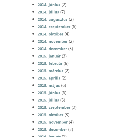
(2)
2014. június
(7)
2014. július
(2)
2014. augusztus
(6)
2014. szeptember
(4)
2014. október
(2)
2014. november
(3)
2014. december
(3)
2015. január
(6)
2015. február
(2)
2015. március
(2)
2015. április
(6)
2015. május
(6)
2015. június
(5)
2015. július
(2)
2015. szeptember
(3)
2015. október
(4)
2015. november
(3)
2015. december
(1)
2016. január