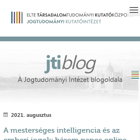
jti
blog
A Jogtudományi Intézet blogoldala
2021. augusztus
A mesterséges intelligencia és az
emberi jogok: három napos online