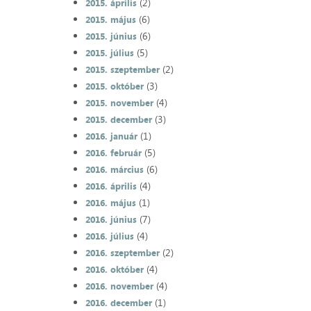
(2)
2015. április
(6)
2015. május
(6)
2015. június
(5)
2015. július
(2)
2015. szeptember
(3)
2015. október
(4)
2015. november
(3)
2015. december
(1)
2016. január
(5)
2016. február
(6)
2016. március
(4)
2016. április
(1)
2016. május
(7)
2016. június
(4)
2016. július
(2)
2016. szeptember
(4)
2016. október
(4)
2016. november
(1)
2016. december