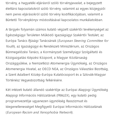
törvény, a hagyatéki eljárásról szóló törvényjavaslat, a bejegyzett
élettársi kapcsolatokról szóló törvény, valamint az egyes közjegyzői
nem peres eljárásokról szóló törvény kodifikációjában, valamint a
Bűntető Törvénykönyv módosításával kapcsolatos munkálatokban.
A tárgyév folyamán számos kutató végzett szakértői tevékenységet az
Egészségügyi Területen Működő Igazságügyi Szakértői Testület, az
Európa Tanács Ifjúsági Tanácsának (
European Steering Committee for
Youth
), az Igazságügyi és Rendészeti Minisztérium, az Országos
Bűnmegelőzési Tanács, a Kormányzati Személyügyi Szolgáltató és
Közigazgatási Képzési Központ, a Magyar Köztársaság
Országgyűlése, a Nemzetközi Atomenergia Ügynökség, az Országos
Atomenergia Hivatal, az OECD NEA, az Országos Választási Bizottság,
a Szent Adalbert Közép-Európa Kutatócsoport és a Szlovák-Magyar
Történész Vegyesbizottság felkérésére.
Két intézeti kutató állandó szakértője az Európai Alapjogi Ügynökség
Alapjogi Információs Hálózatának (FRALEX), egy kutató pedig
programvezetője ugyanezen ügynökség Rasszizmust és
Idegenellenességet Megfigyelő Európai Információs Hálózatának
(
European Racism and Xenophobia Network
).