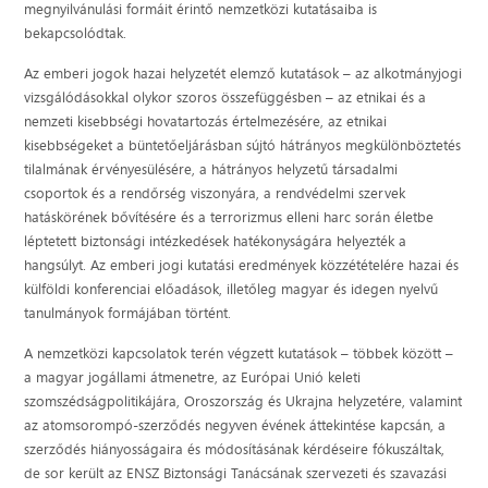
megnyilvánulási formáit érintő nemzetközi kutatásaiba is
bekapcsolódtak.
Az emberi jogok hazai helyzetét elemző kutatások – az alkotmányjogi
vizsgálódásokkal olykor szoros összefüggésben – az etnikai és a
nemzeti kisebbségi hovatartozás értelmezésére, az etnikai
kisebbségeket a büntetőeljárásban sújtó hátrányos megkülönböztetés
tilalmának érvényesülésére, a hátrányos helyzetű társadalmi
csoportok és a rendőrség viszonyára, a rendvédelmi szervek
hatáskörének bővítésére és a terrorizmus elleni harc során életbe
léptetett biztonsági intézkedések hatékonyságára helyezték a
hangsúlyt. Az emberi jogi kutatási eredmények közzétételére hazai és
külföldi konferenciai előadások, illetőleg magyar és idegen nyelvű
tanulmányok formájában történt.
A nemzetközi kapcsolatok terén végzett kutatások – többek között –
a magyar jogállami átmenetre, az Európai Unió keleti
szomszédságpolitikájára, Oroszország és Ukrajna helyzetére, valamint
az atomsorompó-szerződés negyven évének áttekintése kapcsán, a
szerződés hiányosságaira és módosításának kérdéseire fókuszáltak,
de sor került az ENSZ Biztonsági Tanácsának szervezeti és szavazási