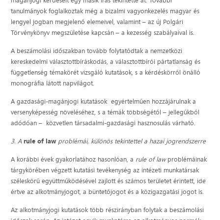
magánjogi kérdéseit egy másik írás tekintette át. További
tanulmányok foglalkoztak még a bizalmi vagyonkezelés magyar és
lengyel jogban megjelenő elemeivel, valamint – az új Polgári
Törvénykönyv megszületése kapcsán – a kezesség szabályaival is.
A beszámolási időszakban tovább folytatódtak a nemzetközi
kereskedelmi választottbíráskodás, a választottbírói pártatlanság és
függetlenség témakörét vizsgáló kutatások, s a kérdéskörről önálló
monográfia látott napvilágot.
A gazdasági-magánjogi kutatások egyértelműen hozzájárulnak a
versenyképesség növeléséhez, s a témák többségétől – jellegűkből
adódóan – közvetlen társadalmi-gazdasági hasznosulás várható.
3. A
rule of law
problémái, különös tekintettel a hazai jogrendszerre
A korábbi évek gyakorlatához hasonlóan, a
rule of law
problémáinak
tárgykörében végzett kutatási tevékenység az intézeti munkatársak
széleskörű együttműködésével zajlott és számos területet érintett, ide
értve az alkotmányjogot, a büntetőjogot és a közigazgatási jogot is.
Az alkotmányjogi kutatások több részirányban folytak a beszámolási