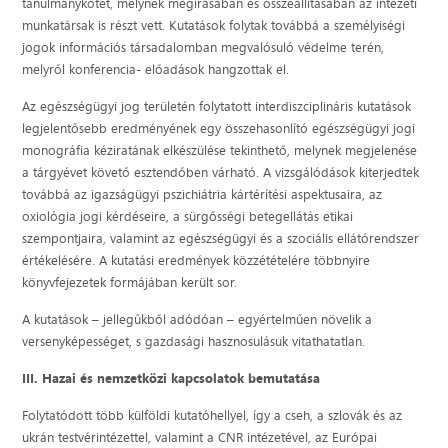
tanulmánykötet, melynek megírásában és összeállításában az intézeti
munkatársak is részt vett. Kutatások folytak továbbá a személyiségi
jogok információs társadalomban megvalósuló védelme terén,
melyről konferencia- előadások hangzottak el.
Az egészségügyi jog területén folytatott interdiszciplináris kutatások
legjelentősebb eredményének egy összehasonlító egészségügyi jogi
monográfia kéziratának elkészülése tekinthető, melynek megjelenése
a tárgyévet követő esztendőben várható. A vizsgálódások kiterjedtek
továbbá az igazságügyi pszichiátria kártérítési aspektusaira, az
oxiológia jogi kérdéseire, a sürgősségi betegellátás etikai
szempontjaira, valamint az egészségügyi és a szociális ellátórendszer
értékelésére. A kutatási eredmények közzétételére többnyire
könyvfejezetek formájában került sor.
A kutatások – jellegűkből adódóan – egyértelműen növelik a
versenyképességet, s gazdasági hasznosulásuk vitathatatlan.
III. Hazai és nemzetközi kapcsolatok bemutatása
Folytatódott több külföldi kutatóhellyel, így a cseh, a szlovák és az
ukrán testvérintézettel, valamint a CNR intézetével, az Európai