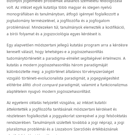
bizonyos jogelméleti problémák általános szemléletű feldolgozása
volt. Az intézet egyik kutatója több magyar és idegen nyelvű
monográfiában és tanulmányban, átfogó igénnyel foglalkozott a
jogtudomány természetével, a jogfilozófia és a jogfogalom
problémáival. Mindezeken túl, tanulmányok elemezték a kodifikáció,
a bírói folyamat és a jogszociológia egyes kérdéseit is.
Egy alapvetően módszertani jellegű kutatási program arra a kérdésre
keresett választ, hogy lehetséges-e a jogösszehasonlítás
tudománytörténetét a paradigma-elmélet segítségével értelmezni. A
kutatás a modern jogösszehasonlítás három paradigmáját
különböztette meg: a jogtörténet általános törvényszerűséget
vizsgáló történeti-evolucionalista paradigmát, a jogegységesítést
előtérbe állító
droit comparé
paradigmát, valamint a funkcionalizmus
alaptételein nyugvó modern jogösszehasonlítást.
Az egyetemi oktatás helyzetét vizsgálva, az intézet kutatói
áttekintették a jogfilozófia tanításának módszertani kérdéseit és
részletesen foglalkoztak a joggyakorlat szerepével a jogi felsőoktatás
rendszerében. Tanulmányok születtek továbbá a jogi néprajz, a jogi
pluralizmus problémái és a Lisszaboni Szerződés értékbázisának