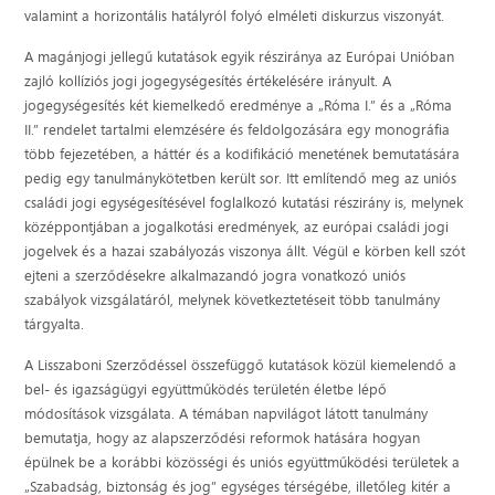
valamint a horizontális hatályról folyó elméleti diskurzus viszonyát.
A magánjogi jellegű kutatások egyik résziránya az Európai Unióban
zajló kollíziós jogi jogegységesítés értékelésére irányult. A
jogegységesítés két kiemelkedő eredménye a „Róma I.” és a „Róma
II.” rendelet tartalmi elemzésére és feldolgozására egy monográfia
több fejezetében, a háttér és a kodifikáció menetének bemutatására
pedig egy tanulmánykötetben került sor. Itt említendő meg az uniós
családi jogi egységesítésével foglalkozó kutatási részirány is, melynek
középpontjában a jogalkotási eredmények, az európai családi jogi
jogelvek és a hazai szabályozás viszonya állt. Végül e körben kell szót
ejteni a szerződésekre alkalmazandó jogra vonatkozó uniós
szabályok vizsgálatáról, melynek következtetéseit több tanulmány
tárgyalta.
A Lisszaboni Szerződéssel összefüggő kutatások közül kiemelendő a
bel- és igazságügyi együttműködés területén életbe lépő
módosítások vizsgálata. A témában napvilágot látott tanulmány
bemutatja, hogy az alapszerződési reformok hatására hogyan
épülnek be a korábbi közösségi és uniós együttműködési területek a
„Szabadság, biztonság és jog” egységes térségébe, illetőleg kitér a