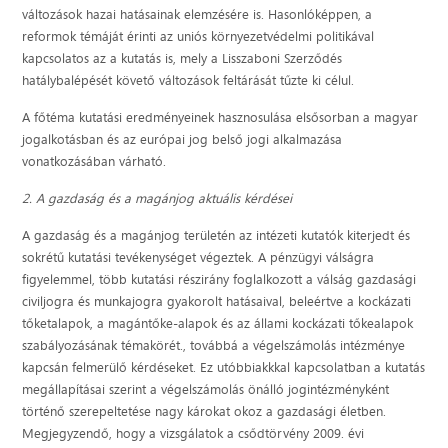
változások hazai hatásainak elemzésére is. Hasonlóképpen, a
reformok témáját érinti az uniós környezetvédelmi politikával
kapcsolatos az a kutatás is, mely a Lisszaboni Szerződés
hatálybalépését követő változások feltárását tűzte ki célul.
A főtéma kutatási eredményeinek hasznosulása elsősorban a magyar
jogalkotásban és az európai jog belső jogi alkalmazása
vonatkozásában várható.
2. A gazdaság és a magánjog aktuális kérdései
A gazdaság és a magánjog területén az intézeti kutatók kiterjedt és
sokrétű kutatási tevékenységet végeztek. A pénzügyi válságra
figyelemmel, több kutatási részirány foglalkozott a válság gazdasági
civiljogra és munkajogra gyakorolt hatásaival, beleértve a kockázati
tőketalapok, a magántőke-alapok és az állami kockázati tőkealapok
szabályozásának témakörét., továbbá a végelszámolás intézménye
kapcsán felmerülő kérdéseket. Ez utóbbiakkkal kapcsolatban a kutatás
megállapításai szerint a végelszámolás önálló jogintézményként
történő szerepeltetése nagy károkat okoz a gazdasági életben.
Megjegyzendő, hogy a vizsgálatok a csődtörvény 2009. évi