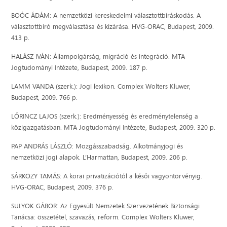
BOÓC ÁDÁM: A nemzetközi kereskedelmi választottbíráskodás. A
választottbíró megválasztása és kizárása. HVG-ORAC, Budapest, 2009.
413 p.
HALÁSZ IVÁN: Állampolgárság, migráció és integráció. MTA
Jogtudományi Intézete, Budapest, 2009. 187 p.
LAMM VANDA (szerk.): Jogi lexikon. Complex Wolters Kluwer,
Budapest, 2009. 766 p.
LŐRINCZ LAJOS (szerk.): Eredményesség és eredménytelenség a
közigazgatásban. MTA Jogtudományi Intézete, Budapest, 2009. 320 p.
PAP ANDRÁS LÁSZLÓ: Mozgásszabadság. Alkotmányjogi és
nemzetközi jogi alapok. L’Harmattan, Budapest, 2009. 206 p.
SÁRKÖZY TAMÁS: A korai privatizációtól a késői vagyontörvényig.
HVG-ORAC, Budapest, 2009. 376 p.
SULYOK GÁBOR: Az Egyesült Nemzetek Szervezetének Biztonsági
Tanácsa: összetétel, szavazás, reform. Complex Wolters Kluwer,