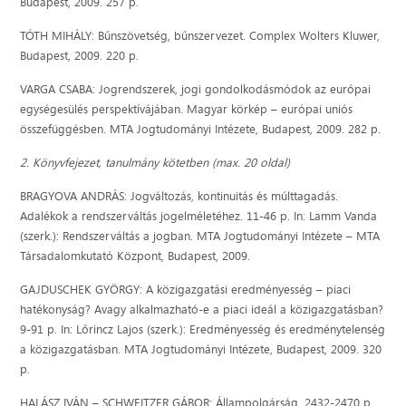
Budapest, 2009. 257 p.
TÓTH MIHÁLY: Bűnszövetség, bűnszervezet. Complex Wolters Kluwer,
Budapest, 2009. 220 p.
VARGA CSABA: Jogrendszerek, jogi gondolkodásmódok az európai
egységesülés perspektívájában. Magyar körkép – európai uniós
összefüggésben. MTA Jogtudományi Intézete, Budapest, 2009. 282 p.
2. Könyvfejezet, tanulmány kötetben (max. 20 oldal)
BRAGYOVA ANDRÁS: Jogváltozás, kontinuitás és múlttagadás.
Adalékok a rendszerváltás jogelméletéhez. 11-46 p. In: Lamm Vanda
(szerk.): Rendszerváltás a jogban. MTA Jogtudományi Intézete – MTA
Társadalomkutató Központ, Budapest, 2009.
GAJDUSCHEK GYÖRGY: A közigazgatási eredményesség – piaci
hatékonyság? Avagy alkalmazható-e a piaci ideál a közigazgatásban?
9-91 p. In: Lőrincz Lajos (szerk.): Eredményesség és eredménytelenség
a közigazgatásban. MTA Jogtudományi Intézete, Budapest, 2009. 320
p.
HALÁSZ IVÁN – SCHWEITZER GÁBOR: Állampolgárság. 2432-2470 p.