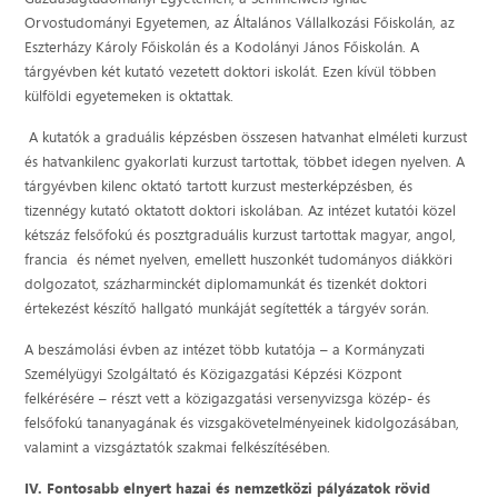
Orvostudományi Egyetemen, az Általános Vállalkozási Főiskolán, az
Eszterházy Károly Főiskolán és a Kodolányi János Főiskolán. A
tárgyévben két kutató vezetett doktori iskolát. Ezen kívül többen
külföldi egyetemeken is oktattak.
A kutatók a graduális képzésben összesen hatvanhat elméleti kurzust
és hatvankilenc gyakorlati kurzust tartottak, többet idegen nyelven. A
tárgyévben kilenc oktató tartott kurzust mesterképzésben, és
tizennégy kutató oktatott doktori iskolában. Az intézet kutatói közel
kétszáz felsőfokú és posztgraduális kurzust tartottak magyar, angol,
francia és német nyelven, emellett huszonkét tudományos diákköri
dolgozatot, százharminckét diplomamunkát és tizenkét doktori
értekezést készítő hallgató munkáját segítették a tárgyév során.
A beszámolási évben az intézet több kutatója – a Kormányzati
Személyügyi Szolgáltató és Közigazgatási Képzési Központ
felkérésére – részt vett a közigazgatási versenyvizsga közép- és
felsőfokú tananyagának és vizsgakövetelményeinek kidolgozásában,
valamint a vizsgáztatók szakmai felkészítésében.
IV. Fontosabb elnyert hazai és nemzetközi pályázatok rövid