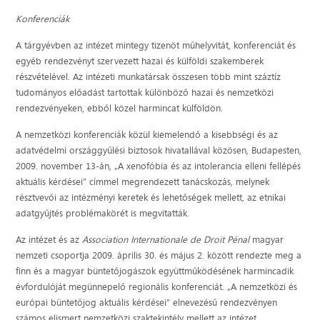
Konferenciák
A tárgyévben az intézet mintegy tizenöt műhelyvitát, konferenciát és
egyéb rendezvényt szervezett hazai és külföldi szakemberek
részvételével. Az intézeti munkatársak összesen több mint száztíz
tudományos előadást tartottak különböző hazai és nemzetközi
rendezvényeken, ebből közel harmincat külföldön.
A nemzetközi konferenciák közül kiemelendő a kisebbségi és az
adatvédelmi országgyűlési biztosok hivatallával közösen, Budapesten,
2009. november 13-án, „A xenofóbia és az intolerancia elleni fellépés
aktuális kérdései” címmel megrendezett tanácskozás, melynek
résztvevői az intézményi keretek és lehetőségek mellett, az etnikai
adatgyűjtés problémakörét is megvitatták.
Az intézet és az
Association Internationale de Droit Pénal
magyar
nemzeti csoportja 2009. április 30. és május 2. között rendezte meg a
finn és a magyar büntetőjogászok együttműködésének harmincadik
évfordulóját megünnepelő regionális konferenciát. „A nemzetközi és
európai büntetőjog aktuális kérdései” elnevezésű rendezvényen
számos elismert nemzetközi szaktekintély mellett az intézet