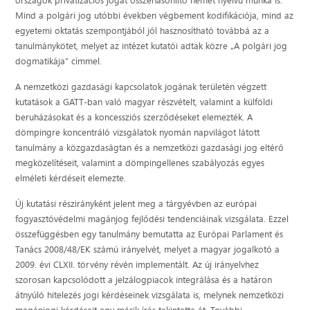
országok privatizációs jogát összehasonlító német nyelvű munka is.
Mind a polgári jog utóbbi években végbement kodifikációja, mind az
egyetemi oktatás szempontjából jól hasznosítható továbbá az a
tanulmánykötet, melyet az intézet kutatói adtak közre „A polgári jog
dogmatikája” címmel.
A nemzetközi gazdasági kapcsolatok jogának területén végzett
kutatások a GATT-ban való magyar részvételt, valamint a külföldi
beruházásokat és a koncessziós szerződéseket elemezték. A
dömpingre koncentráló vizsgálatok nyomán napvilágot látott
tanulmány a közgazdaságtan és a nemzetközi gazdasági jog eltérő
megközelítéseit, valamint a dömpingellenes szabályozás egyes
elméleti kérdéseit elemezte.
Új kutatási részirányként jelent meg a tárgyévben az európai
fogyasztóvédelmi magánjog fejlődési tendenciáinak vizsgálata. Ezzel
összefüggésben egy tanulmány bemutatta az Európai Parlament és
Tanács 2008/48/EK számú irányelvét, melyet a magyar jogalkotó a
2009. évi CLXII. törvény révén implementált. Az új irányelvhez
szorosan kapcsolódott a jelzálogpiacok integrálása és a határon
átnyúló hitelezés jogi kérdéseinek vizsgálata is, melynek nemzetközi