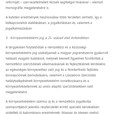
reformját – szervezetelméleti tézisek segítségül hívásával – elemző
monográfia megjelenésére is.
A kutatási eredmények hasznosulása több területen várható, így a
külkapcsolatok alakításában, a jogalkotásban és, valamint a
jogalkalmazásban.
5. Környezetvédelemi jog a 21. század első évtizedében
A tárgyévben folytatódtak a nemzetközi és a közösségi
környezetvédelmi jog szabályainak a magyar jogrendszerre gyakorolt
hatásait vizsgáló kutatások, melynek kiemelt figyelmet fordítottak a
nemzetközi szerződések alkalmazásának és fejlesztésének kérdésére,
az egészséges környezethez való jog és a fenntartható fejlődés
koncepcióinak bemutatására, valamint a Lisszaboni Szerződés
hatálybalépésének környezetvédelmi vonatkozásaira és a
környezetvédelemnek az uniós alapító szerződésekben való
megjelenésére.
A környezetvédelem számos új és a nemzetközi jogalkotás
szempontjából jelentős részterületét érintő speciális kérdésében
születtek új tudományos eredmények. Magyar és idegen nyelvű