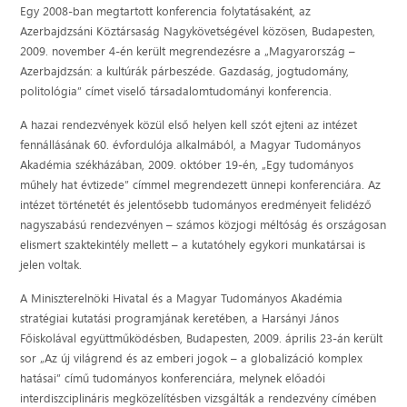
Egy 2008-ban megtartott konferencia folytatásaként, az
Azerbajdzsáni Köztársaság Nagykövetségével közösen, Budapesten,
2009. november 4-én került megrendezésre a „Magyarország –
Azerbajdzsán: a kultúrák párbeszéde. Gazdaság, jogtudomány,
politológia” címet viselő társadalomtudományi konferencia.
A hazai rendezvények közül első helyen kell szót ejteni az intézet
fennállásának 60. évfordulója alkalmából, a Magyar Tudományos
Akadémia székházában, 2009. október 19-én, „Egy tudományos
műhely hat évtizede” címmel megrendezett ünnepi konferenciára. Az
intézet történetét és jelentősebb tudományos eredményeit felidéző
nagyszabású rendezvényen – számos közjogi méltóság és országosan
elismert szaktekintély mellett – a kutatóhely egykori munkatársai is
jelen voltak.
A Miniszterelnöki Hivatal és a Magyar Tudományos Akadémia
stratégiai kutatási programjának keretében, a Harsányi János
Főiskolával együttműködésben, Budapesten, 2009. április 23-án került
sor „Az új világrend és az emberi jogok – a globalizáció komplex
hatásai” című tudományos konferenciára, melynek előadói
interdiszciplináris megközelítésben vizsgálták a rendezvény címében