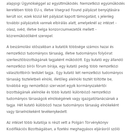
alapjogi Ügynökséggel az együttműködés. Nemzetközi együműködés
keretében több EU-s, illetve Visegrad Found pályázat benyújtására
került sor, ezek közül két pályázat kapott támogatást, s jelenleg
további pályázatok vannak elbírálás alatt, amelyeknél az intézet -
olasz, svéd, illetve belga konzorciumvezetők mellett -
közreműködőként szerepel.
A beszámolási időszakban a kutatók többsége számos hazai és
nemzetközi tudományos társaság, illetve tudományos folyóirat
szerkesztőbizottságának tagjaként működött. Egy kutató egy állandó
nemzetközi bírói fórum bírája, egy kutató pedig több nemzetközi
választottbírói testület tagja.. Egy kutató két nemzetközi tudományos
társaság tiszteletbeli elnöki, illetőleg alelnöki tisztét töltötte be,
továbbá egy nemzetközi szervezet egyik kormányszakértői
bizottságának alelnöke és több kutató különböző nemzetközi
tudományos társaságok elnökségének vagy igazgatótanácsának a
tagja. Hét kutató külöböző hazai tudományos társaság elnökeként
vagy társelnökeként tevékenykedett.
Az intézet több kutatója is részt vett a Polgári Törvénykönyv
Kodifikációs Bizottságában, a fizetési meghagyásos eljárásról szóló