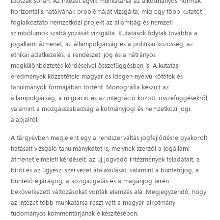
időszak során. Az intézet egyik munkatársa az alkotmányos normák
horizontális hatályának problémáját vizsgálta, míg egy több kutatót
foglalkoztató nemzetközi projekt az államiság és nemzeti
szimbólumok szabályozását vizsgálta. Kutatások folytak továbbá a
jogállami átmenet, az állampolgárság és a politikai közösség, az
etnikai adatkezelés, a rendészeti jog és a hátrányos
megkülönböztetés kérdéseivel összefüggésben is. A kutatási
eredmények közzététele magyar és idegen nyelvű kötetek és
tanulmányok formájában történt. Monográfia készült az
állampolgárság, a migráció és az integráció közötti összefüggésekről,
valamint a mozgásszabadság alkotmányjogi és nemzetközi jogi
alapjairól.
A tárgyévben megjelent egy a rendszerváltás jogfejlődésre gyakorolt
hatásait vizsgáló tanulmánykötet is, melynek szerzői a jogállami
átmenet elméleti kérdéseit, az új jogvédő intézmények feladatait, a
bírói és az ügyészi szervezet átalakulását, valamint a büntetőjog, a
büntető eljárásjog, a közigazgatás és a magánjog terén
bekövetkezett változásokat vonták elemzés alá. Megjegyzendő, hogy
az intézet több munkatársa részt vett a magyar alkotmány
tudományos kommentárjának elkészítésében.