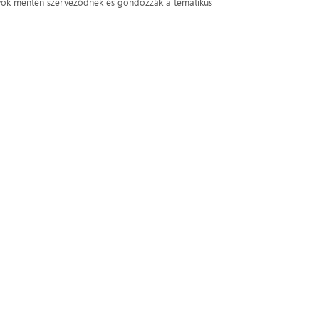
nyok mentén szerveződnek és gondozzák a tematikus