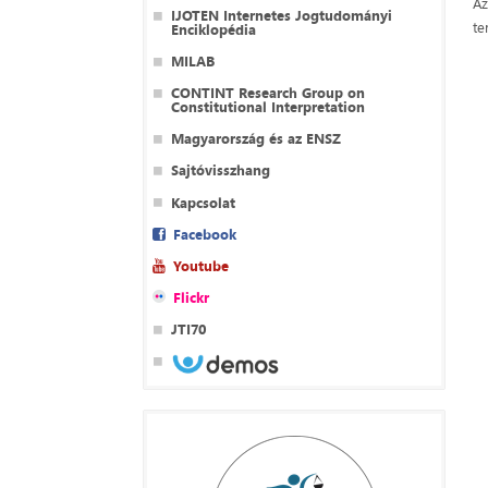
Az
IJOTEN Internetes Jogtudományi
te
Enciklopédia
MILAB
CONTINT Research Group on
Constitutional Interpretation
Magyarország és az ENSZ
Sajtóvisszhang
Kapcsolat
Facebook
Youtube
Flickr
JTI70