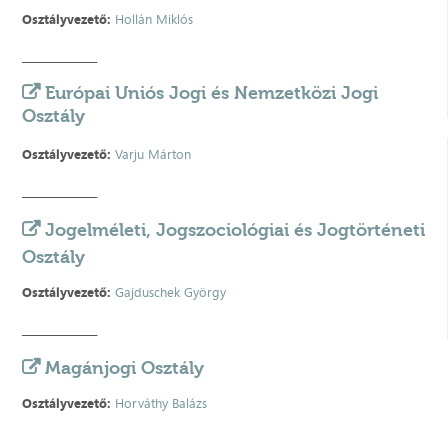
Osztályvezető:
Hollán Miklós
_______________
Európai Uniós Jogi és Nemzetközi Jogi
Osztály
Osztályvezető:
V
arju Márton
_______________
Jogelméleti, Jogszociológiai és Jogtörténeti
Osztály
Osztályvezető:
Gajduschek György
_______________
Magánjogi Osztály
Osztályvezető:
Horváthy Balázs