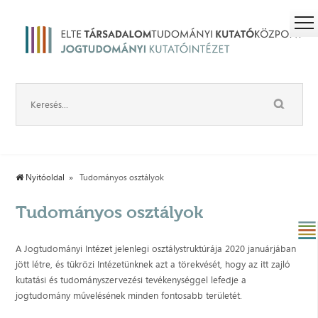
Nyitóoldal
Tudományos osztályok
Tudományos osztályok
A Jogtudományi Intézet jelenlegi osztálystruktúrája 2020 januárjában
jött létre, és tükrözi Intézetünknek azt a törekvését, hogy az itt zajló
kutatási és tudományszervezési tevékenységgel lefedje a
jogtudomány művelésének minden fontosabb területét.