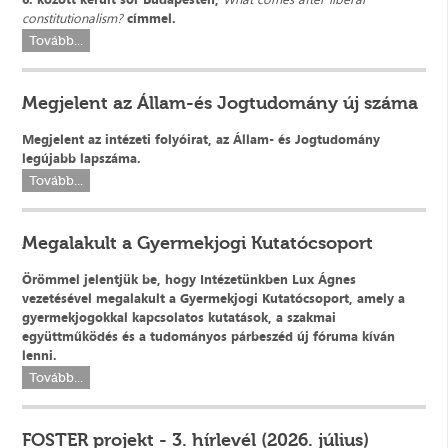
constitutionalism?
címmel.
Tovább...
Megjelent az Állam-és Jogtudomány új száma
Megjelent az intézeti folyóirat, az Állam- és Jogtudomány
legújabb lapszáma.
Tovább...
Megalakult a Gyermekjogi Kutatócsoport
Örömmel jelentjük be, hogy Intézetünkben Lux Ágnes
vezetésével megalakult a Gyermekjogi Kutatócsoport, amely a
gyermekjogokkal kapcsolatos kutatások, a szakmai
együttműködés és a tudományos párbeszéd új fóruma kíván
lenni.
Tovább...
FOSTER projekt - 3. hírlevél (2026. július)