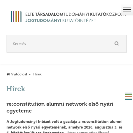
Nyitóoldal
Hírek
Hírek
re:constitution alumni network első nyári
egyeteme
A Jogtudományi Intézet volt a gazdája a re:constitution alumni
network első nyári egyetemének, amelyre 2026. augusztus 3. és
6. között került sor Budapesten,
What comes after liberal