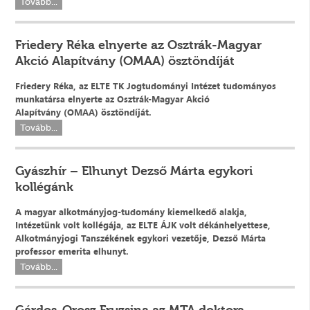
Tovább...
Friedery Réka elnyerte az Osztrák-Magyar
Akció Alapítvány (OMAA) ösztöndíját
Friedery Réka, az ELTE TK Jogtudományi Intézet tudományos
munkatársa elnyerte az Osztrák-Magyar Akció
Alapítvány (OMAA) ösztöndíját.
Tovább...
Gyászhír – Elhunyt Dezső Márta egykori
kollégánk
A magyar alkotmányjog-tudomány kiemelkedő alakja,
Intézetünk volt kollégája, az ELTE ÁJK volt dékánhelyettese,
Alkotmányjogi Tanszékének egykori vezetője, Dezső Márta
professor emerita elhunyt.
Tovább...