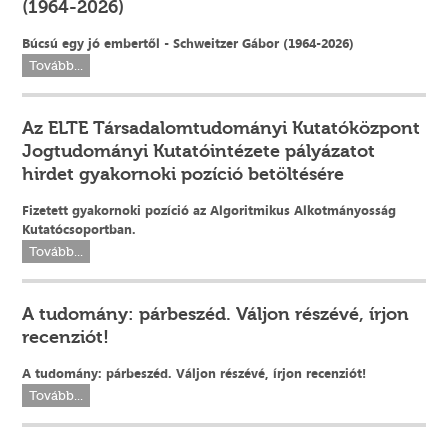
(1964-2026)
Búcsú egy jó embertől - Schweitzer Gábor (1964-2026)
Tovább...
Az ELTE Társadalomtudományi Kutatóközpont
Jogtudományi Kutatóintézete pályázatot
hirdet gyakornoki pozíció betöltésére
Fizetett gyakornoki pozíció az Algoritmikus Alkotmányosság
Kutatócsoportban.
Tovább...
A tudomány: párbeszéd. Váljon részévé, írjon
recenziót!
A tudomány: párbeszéd. Váljon részévé, írjon recenziót!
Tovább...