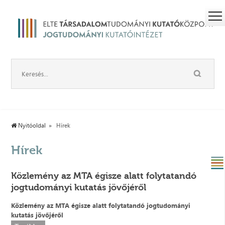
Nyitóoldal
Hírek
Hírek
Közlemény az MTA égisze alatt folytatandó
jogtudományi kutatás jövőjéről
Közlemény az MTA égisze alatt folytatandó jogtudományi
kutatás jövőjéről