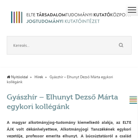
Nyitóoldal
Hírek
Gyászhír – Elhunyt Dezső Márta egykori
kollégánk
Gyászhír – Elhunyt Dezső Márta
egykori kollégánk
A magyar alkotmányjog-tudomány kiemelkedő alakja, az ELTE
ÁJK volt dékánhelyettese, Alkotmányjogi Tanszékének egykori
vezetője, professor emerita elhunyt. A búcsúztatásról a család