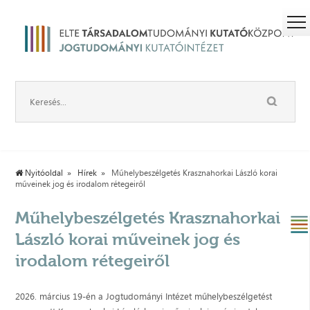
Nyitóoldal
Hírek
Műhelybeszélgetés Krasznahorkai László korai
műveinek jog és irodalom rétegeiről
Műhelybeszélgetés Krasznahorkai
László korai műveinek jog és
irodalom rétegeiről
2026. március 19-én a Jogtudományi Intézet műhelybeszélgetést