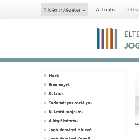
Aktuális
Intéz
TK és intézetei
Hírek
Események
Kutatók
Tudományos osztályok
Kutatási projektek
Álláspályázatok
Jogtudományi Hírlevél
Jogtudományi Kereső