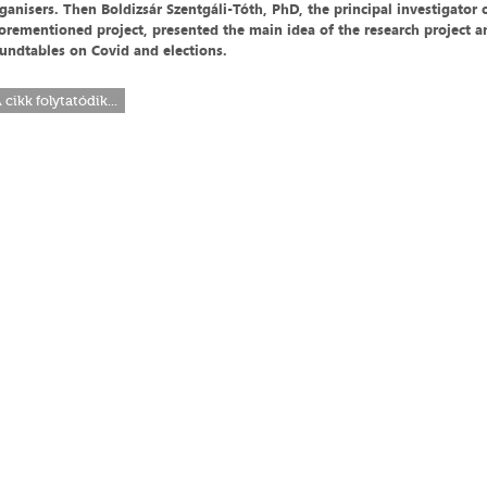
ganisers. Then Boldizsár Szentgáli-Tóth, PhD, the principal investigator 
orementioned project, presented the main idea of the research project a
undtables on Covid and elections.
 cikk folytatódik...