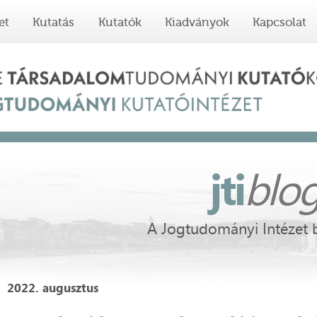
et
Kutatás
Kutatók
Kiadványok
Kapcsolat
jti
blo
A Jogtudományi Intézet 
2022. augusztus