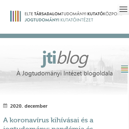
jti
blog
A Jogtudományi Intézet blogoldala
2020. december
A koronavírus kihívásai és a
jogtudomány: pandémia és