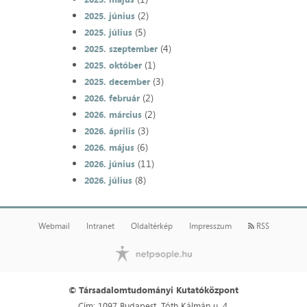
(2)
2025. június
(5)
2025. július
(4)
2025. szeptember
(1)
2025. október
(3)
2025. december
(2)
2026. február
(2)
2026. március
(3)
2026. április
(6)
2026. május
(11)
2026. június
(8)
2026. július
Webmail
Intranet
Oldaltérkép
Impresszum
RSS
© Társadalomtudományi Kutatóközpont
Cím: 1097 Budapest, Tóth Kálmán u. 4.