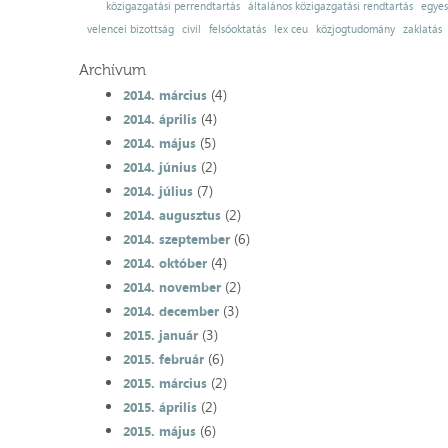
közigazgatási perrendtartás
általános közigazgatási rendtartás
egyes
velencei bizottság
civil
felsőoktatás
lex ceu
közjogtudomány
zaklatás
Archívum
(4)
2014. március
(4)
2014. április
(5)
2014. május
(2)
2014. június
(7)
2014. július
(2)
2014. augusztus
(6)
2014. szeptember
(4)
2014. október
(2)
2014. november
(3)
2014. december
(3)
2015. január
(6)
2015. február
(2)
2015. március
(2)
2015. április
(6)
2015. május