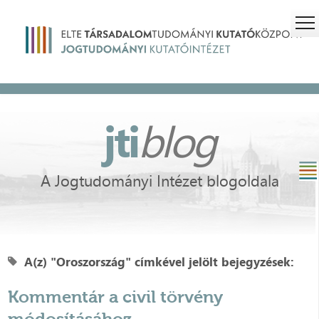
jti
blog
A Jogtudományi Intézet blogoldala
A(z) "Oroszország" címkével jelölt bejegyzések:
Kommentár a civil törvény
módosításához