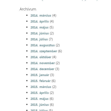
Archívum
(4)
2014. március
(4)
2014. április
(5)
2014. május
(2)
2014. június
(7)
2014. július
(2)
2014. augusztus
(6)
2014. szeptember
(4)
2014. október
(2)
2014. november
(3)
2014. december
(3)
2015. január
(6)
2015. február
(2)
2015. március
(2)
2015. április
(6)
2015. május
(6)
2015. június
(5)
2015. július