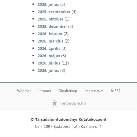
(5)
2025. július
(4)
2025. szeptember
(1)
2025. október
(3)
2025. december
(2)
2026. február
(2)
2026. március
(3)
2026. április
(6)
2026. május
(11)
2026. június
(8)
2026. július
Webmail
Intranet
Oldaltérkép
Impresszum
RSS
© Társadalomtudományi Kutatóközpont
Cím: 1097 Budapest, Tóth Kálmán u. 4.