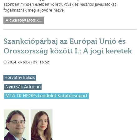
azonban minden esetben konstruktívak és hasznos javaslatokat
fogalmaznak meg a jövőre nézve.
A cikk folytatódik...
Szankciópárbaj az Európai Unió és
Oroszország között I.: A jogi keretek
2014. október 29. 16:52