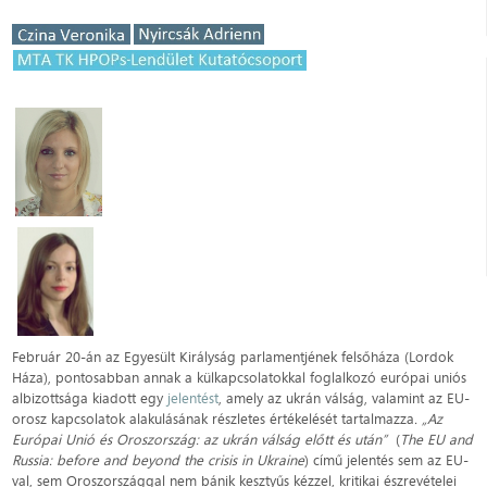
Február 20-án az Egyesült Királyság parlamentjének felsőháza (Lordok
Háza), pontosabban annak a külkapcsolatokkal foglalkozó európai uniós
albizottsága kiadott egy
jelentést
, amely az ukrán válság, valamint az EU-
orosz kapcsolatok alakulásának részletes értékelését tartalmazza
. „Az
Európai Unió és Oroszország: az ukrán válság előtt és után”
(
The EU and
Russia: before and beyond the crisis in Ukraine
) című jelentés sem az EU-
val, sem Oroszországgal nem bánik kesztyűs kézzel, kritikai észrevételei