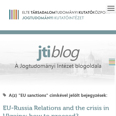
jti
blog
A Jogtudományi Intézet blogoldala
A(z) "EU sanctions" címkével jelölt bejegyzések:
EU-Russia Relations and the crisis in
Ukraine: how to proceed?