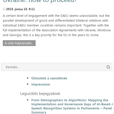
2015. június 15. 9:11
A certain level of engagement with the EAEU seems unavoidable, but the
parallel development of good and differentiated bilateral relations with
individual EAEU member countries remains important. Together with the
full implementation of the Association Agreements with Ukraine, Moldova
and Georgia, this is a key priority for the EU in the years to come.
A cikk folytatódik...
Útmutató a szerzőknek
Impresszum
Legutóbbi bejegyzések
From Stenographers to Algorithms: Mapping the
Implementation and Governance Gaps of AI-Based 
Speech Recognition Systems in Parliaments – Panel 
Summary