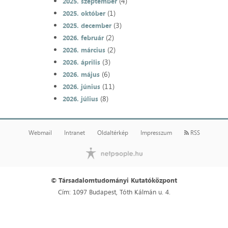
(4)
2025. szeptember
(1)
2025. október
(3)
2025. december
(2)
2026. február
(2)
2026. március
(3)
2026. április
(6)
2026. május
(11)
2026. június
(8)
2026. július
Webmail
Intranet
Oldaltérkép
Impresszum
RSS
© Társadalomtudományi Kutatóközpont
Cím: 1097 Budapest, Tóth Kálmán u. 4.