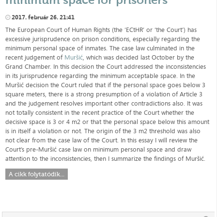
2017. február 26. 21:41
The European Court of Human Rights (the ‘ECtHR’ or ‘the Court’) has
excessive jurisprudence on prison conditions, especially regarding the
minimum personal space of inmates. The case law culminated in the
recent judgement of
Muršić
, which was decided last October by the
Grand Chamber. In this decision the Court addressed the inconsistencies
in its jurisprudence regarding the minimum acceptable space. In the
Muršić decision the Court ruled that if the personal space goes below 3
square meters, there is a strong presumption of a violation of Article 3
and the judgement resolves important other contradictions also. It was
not totally consistent in the recent practice of the Court whether the
decisive space is 3 or 4 m2 or that the personal space below this amount
is in itself a violation or not. The origin of the 3 m2 threshold was also
not clear from the case law of the Court. In this essay I will review the
Court’s pre-Muršić case law on minimum personal space and draw
attention to the inconsistencies, then I summarize the findings of Muršić.
A cikk folytatódik...