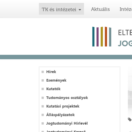
Aktuális
Intéz
TK és intézetei
Hírek
Események
Kutatók
Tudományos osztályok
Kutatási projektek
Álláspályázatok
Jogtudományi Hírlevél
Jogtudományi Kereső