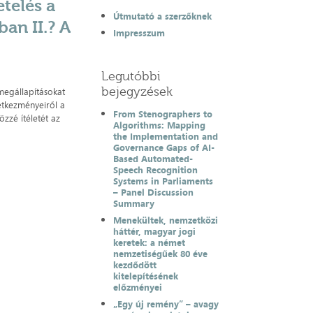
telés a
Útmutató a szerzőknek
an II.? A
Impresszum
Legutóbbi
bejegyzések
megállapításokat
etkezményeiről a
From Stenographers to
zzé ítéletét az
Algorithms: Mapping
the Implementation and
Governance Gaps of AI-
Based Automated-
Speech Recognition
Systems in Parliaments
– Panel Discussion
Summary
Menekültek, nemzetközi
háttér, magyar jogi
keretek: a német
nemzetiségűek 80 éve
kezdődött
kitelepítésének
előzményei
„Egy új remény” – avagy