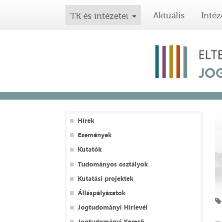
Aktuális
Intéz
TK és intézetei
Hírek
Események
Kutatók
Tudományos osztályok
Kutatási projektek
Álláspályázatok
Jogtudományi Hírlevél
Jogtudományi Kereső