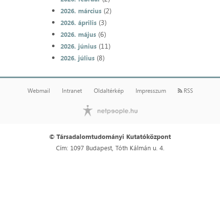
(2)
2026. március
(3)
2026. április
(6)
2026. május
(11)
2026. június
(8)
2026. július
Webmail
Intranet
Oldaltérkép
Impresszum
RSS
© Társadalomtudományi Kutatóközpont
Cím: 1097 Budapest, Tóth Kálmán u. 4.