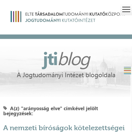
jti
blog
A Jogtudományi Intézet blogoldala
A(z) "arányosság elve" címkével jelölt
bejegyzések:
A nemzeti bíróságok kötelezettségei