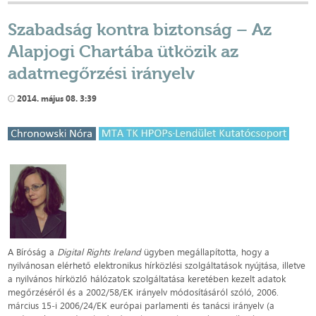
Szabadság kontra biztonság – Az
Alapjogi Chartába ütközik az
adatmegőrzési irányelv
2014. május 08. 3:39
A Bíróság a
Digital Rights Ireland
ügyben megállapította, hogy a
nyilvánosan elérhető elektronikus hírközlési szolgáltatások nyújtása, illetve
a nyilvános hírközlő hálózatok szolgáltatása keretében kezelt adatok
megőrzéséről és a 2002/58/EK irányelv módosításáról szóló, 2006.
március 15‑i 2006/24/EK európai parlamenti és tanácsi irányelv (a