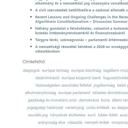
alkotmány és a nemzetközi jog viszonyára vonatkoz
A civil szervezetek betölthetik-e a szakmai ellenzék 
Recent Lessons and Ongoing Challenges in the Resea
Algorithmic Constitutionalism – Discussion Summar
Néhány gondolat a felsőoktatás, valamint a tudomá
kutatás intézményrendszeréről és finanszírozásáról
Tárgyra térés, szómegvonás – parlamenti értelmezés
A nemzetiségi részvétel kérdései a 2026-os országgyű
választásokon
Címkefelhő
alapjogok
európai bíróság
európai bizottság
tagállami moz
diszkrimináció
európai központi bank
fogyasztóvéd
tisztességtelen szerződési feltétel
jogállamiság
belső 
alkotmánybíróság
európai parlament
előzetes döntéshozata
gazdasági és monetáris unió
demokrácia
kúria
állami t
jogegységi határozat
versenyjog
uniós értékek
eu alapjo
szociális jog
irányelvek átültetése
euró
kásler-ítélet
eusz
arányosság elve
választás
nemzeti érdek
oroszorsz