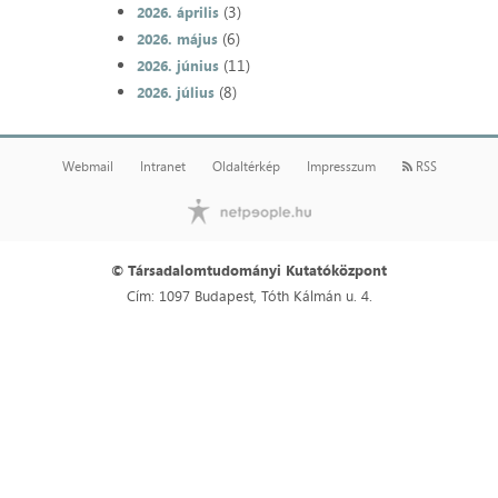
(3)
2026. április
(6)
2026. május
(11)
2026. június
(8)
2026. július
Webmail
Intranet
Oldaltérkép
Impresszum
RSS
© Társadalomtudományi Kutatóközpont
Cím: 1097 Budapest, Tóth Kálmán u. 4.