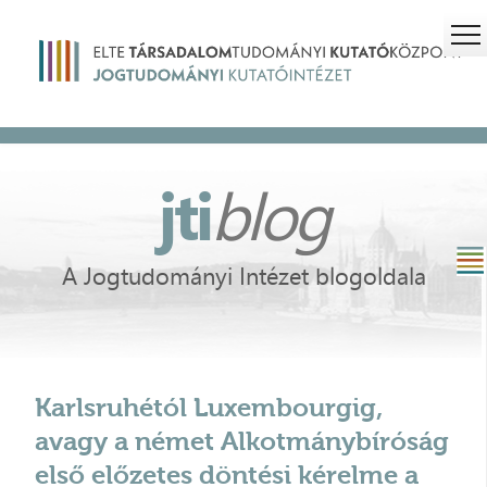
jti
blog
A Jogtudományi Intézet blogoldala
Karlsruhétól Luxembourgig,
avagy a német Alkotmánybíróság
első előzetes döntési kérelme a