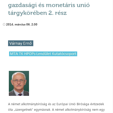
gazdasági és monetáris unió
tárgykörében 2. rész
2014. március 06. 2:30
A német alkotmánybíróság és az Európai Unió Bírósága évtizedek
óta „üzengetnek” egymásnak. A német alkotmánybíróság nem egy