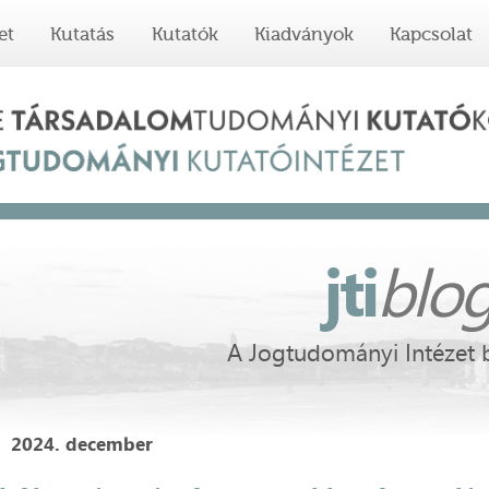
et
Kutatás
Kutatók
Kiadványok
Kapcsolat
jti
blo
A Jogtudományi Intézet 
2024. december