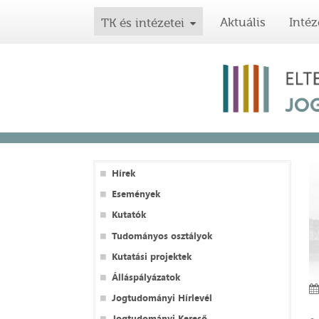
Aktuális
Intéz
TK és intézetei
Hírek
Események
Kutatók
Tudományos osztályok
Kutatási projektek
Álláspályázatok
Jogtudományi Hírlevél
Jogtudományi Kereső