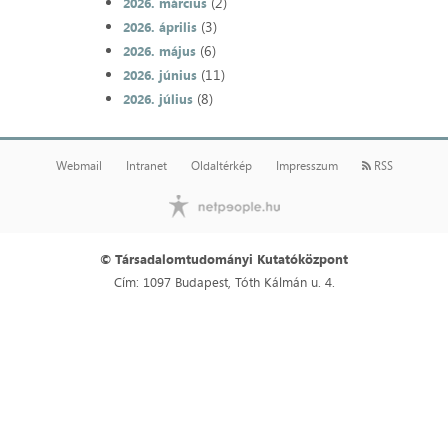
(2)
2026. március
(3)
2026. április
(6)
2026. május
(11)
2026. június
(8)
2026. július
Webmail
Intranet
Oldaltérkép
Impresszum
RSS
© Társadalomtudományi Kutatóközpont
Cím: 1097 Budapest, Tóth Kálmán u. 4.