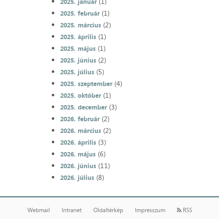
(1)
2025. január
(1)
2025. február
(2)
2025. március
(1)
2025. április
(1)
2025. május
(2)
2025. június
(5)
2025. július
(4)
2025. szeptember
(1)
2025. október
(3)
2025. december
(2)
2026. február
(2)
2026. március
(3)
2026. április
(6)
2026. május
(11)
2026. június
(8)
2026. július
Webmail
Intranet
Oldaltérkép
Impresszum
RSS