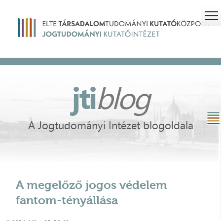
jti
blog
A Jogtudományi Intézet blogoldala
A megelőző jogos védelem
fantom-tényállása