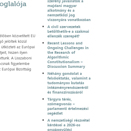
szerény javaslatok a
foglalója
majdani magyar
alkotmány és a
nemzetközi jog
viszonyára vonatkozóan
A civil szervezetek
betölthetik-e a szakmai
élőben közvetített EU
ellenzék szerepét?
gő jelöltek közül
Recent Lessons and
 ütközteti az Európai
Ongoing Challenges in
eit, hiszen ilyen
the Research of
Algorithmic
ttunk. A Lisszaboni
Constitutionalism –
nácsnak figyelembe
Discussion Summary
z Európai Bizottság
Néhány gondolat a
felsőoktatás, valamint a
tudományos kutatás
intézményrendszeréről
és finanszírozásáról
Tárgyra térés,
szómegvonás –
parlamenti értelmezési
segédlet
A nemzetiségi részvétel
kérdései a 2026-os
országgyűlési