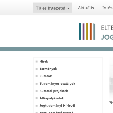
Aktuális
Intéz
TK és intézetei
Hírek
Események
Kutatók
Tudományos osztályok
Kutatási projektek
Álláspályázatok
Jogtudományi Hírlevél
Jogtudományi Kereső