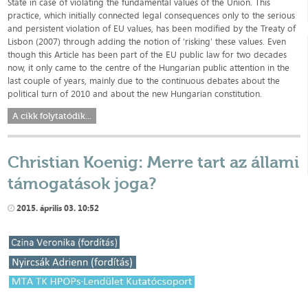
State in case of violating the fundamental values of the Union. This
practice, which initially connected legal consequences only to the serious
and persistent violation of EU values, has been modified by the Treaty of
Lisbon (2007) through adding the notion of ‘risking’ these values. Even
though this Article has been part of the EU public law for two decades
now, it only came to the centre of the Hungarian public attention in the
last couple of years, mainly due to the continuous debates about the
political turn of 2010 and about the new Hungarian constitution.
A cikk folytatódik...
Christian Koenig: Merre tart az állami
támogatások joga?
2015. április 03. 10:52