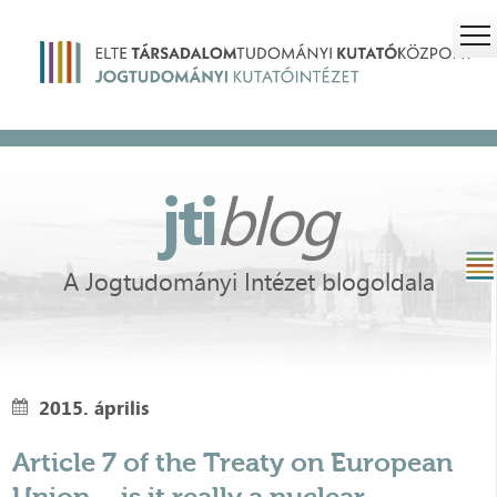
jti
blog
A Jogtudományi Intézet blogoldala
2015. április
Article 7 of the Treaty on European
Union – is it really a nuclear