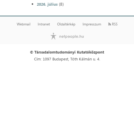
(8)
2026. július
Webmail
Intranet
Oldaltérkép
Impresszum
RSS
© Társadalomtudományi Kutatóközpont
Cím: 1097 Budapest, Tóth Kálmán u. 4.