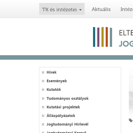
Aktuális
Intéz
TK és intézetei
Hírek
Események
Kutatók
Tudományos osztályok
Kutatási projektek
Álláspályázatok
Jogtudományi Hírlevél
Jogtudományi Kereső