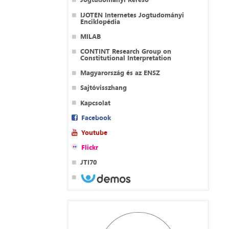
IJOTEN Internetes Jogtudományi
Enciklopédia
MILAB
CONTINT Research Group on
Constitutional Interpretation
Magyarország és az ENSZ
Sajtóvisszhang
Kapcsolat
Facebook
Youtube
Flickr
JTI70