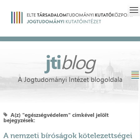
jti
blog
A Jogtudományi Intézet blogoldala
A(z) "egészségvédelem" címkével jelölt
bejegyzések:
A nemzeti bíróságok kötelezettségei