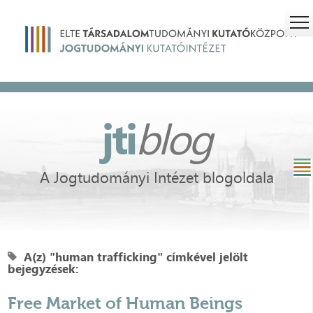
jti
blog
A Jogtudományi Intézet blogoldala
A(z) "human trafficking" címkével jelölt
bejegyzések:
Free Market of Human Beings