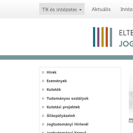
Aktuális
Intéz
TK és intézetei
Hírek
Események
Kutatók
Tudományos osztályok
Kutatási projektek
Álláspályázatok
Jogtudományi Hírlevél
Jogtudományi Kereső