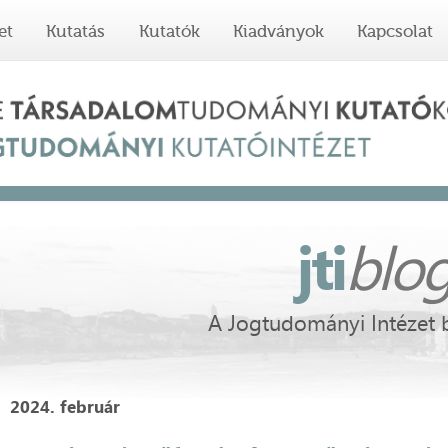
et
Kutatás
Kutatók
Kiadványok
Kapcsolat
jti
blo
A Jogtudományi Intézet 
2024. február