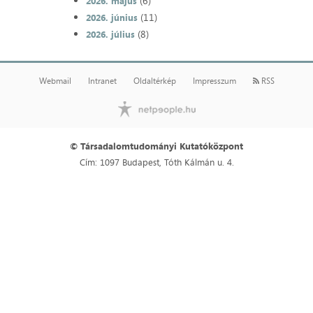
(6)
2026. május
(11)
2026. június
(8)
2026. július
Webmail
Intranet
Oldaltérkép
Impresszum
RSS
© Társadalomtudományi Kutatóközpont
Cím: 1097 Budapest, Tóth Kálmán u. 4.