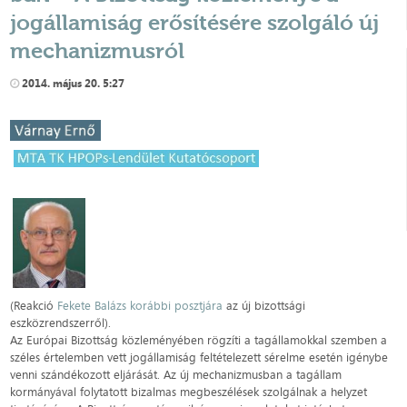
jogállamiság erősítésére szolgáló új
mechanizmusról
2014. május 20. 5:27
(Reakció
Fekete Balázs korábbi posztjára
az új bizottsági
eszközrendszerről).
Az Európai Bizottság közleményében rögzíti a tagállamokkal szemben a
széles értelemben vett jogállamiság feltételezett sérelme esetén igénybe
venni szándékozott eljárását. Az új mechanizmusban a tagállam
kormányával folytatott bizalmas megbeszélések szolgálnak a helyzet