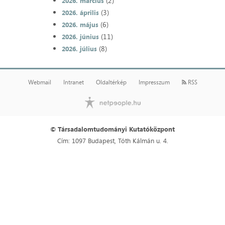
(2)
2026. március
(3)
2026. április
(6)
2026. május
(11)
2026. június
(8)
2026. július
Webmail
Intranet
Oldaltérkép
Impresszum
RSS
© Társadalomtudományi Kutatóközpont
Cím: 1097 Budapest, Tóth Kálmán u. 4.