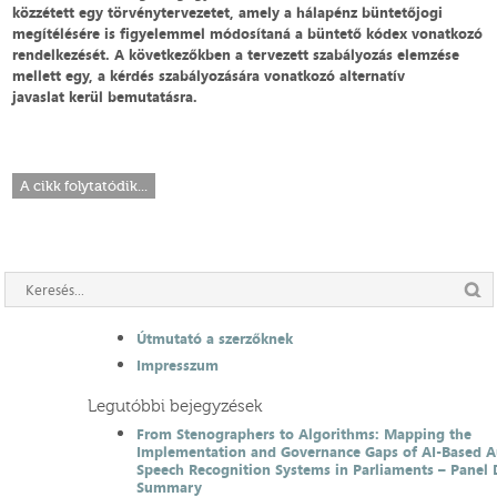
közzétett egy törvénytervezetet, amely a hálapénz büntetőjogi
megítélésére is figyelemmel módosítaná a büntető kódex vonatkozó
rendelkezését. A következőkben a tervezett szabályozás elemzése
mellett egy, a kérdés szabályozására vonatkozó alternatív
javaslat kerül bemutatásra.
A cikk folytatódik...
Útmutató a szerzőknek
Impresszum
Legutóbbi bejegyzések
From Stenographers to Algorithms: Mapping the
Implementation and Governance Gaps of AI-Based 
Speech Recognition Systems in Parliaments – Panel 
Summary