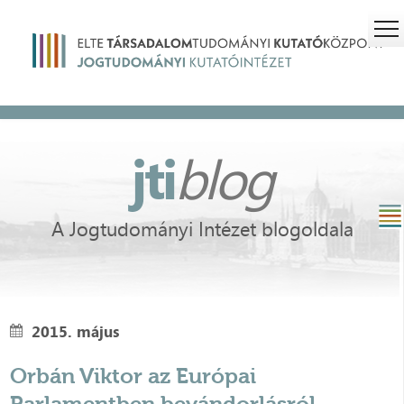
jti
blog
A Jogtudományi Intézet blogoldala
2015. május
Orbán Viktor az Európai
Parlamentben bevándorlásról,