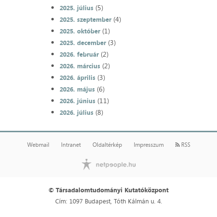
(5)
2025. július
(4)
2025. szeptember
(1)
2025. október
(3)
2025. december
(2)
2026. február
(2)
2026. március
(3)
2026. április
(6)
2026. május
(11)
2026. június
(8)
2026. július
Webmail
Intranet
Oldaltérkép
Impresszum
RSS
© Társadalomtudományi Kutatóközpont
Cím: 1097 Budapest, Tóth Kálmán u. 4.