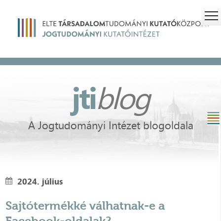
jti
blog
A Jogtudományi Intézet blogoldala
2024. július
Sajtótermékké válhatnak-e a
Facebook-oldalak?