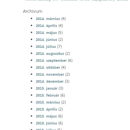
Archívum
(4)
2014. március
(4)
2014. április
(5)
2014. május
(2)
2014. június
(7)
2014. július
(2)
2014. augusztus
(6)
2014. szeptember
(4)
2014. október
(2)
2014. november
(3)
2014. december
(3)
2015. január
(6)
2015. február
(2)
2015. március
(2)
2015. április
(6)
2015. május
(6)
2015. június
(5)