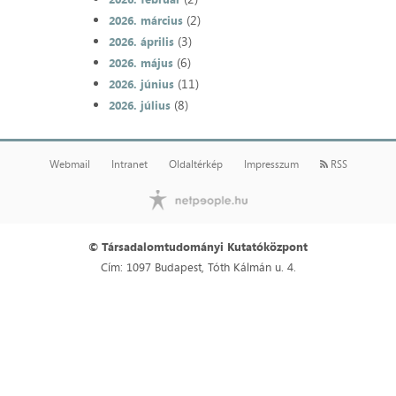
(2)
2026. március
(3)
2026. április
(6)
2026. május
(11)
2026. június
(8)
2026. július
Webmail
Intranet
Oldaltérkép
Impresszum
RSS
© Társadalomtudományi Kutatóközpont
Cím: 1097 Budapest, Tóth Kálmán u. 4.