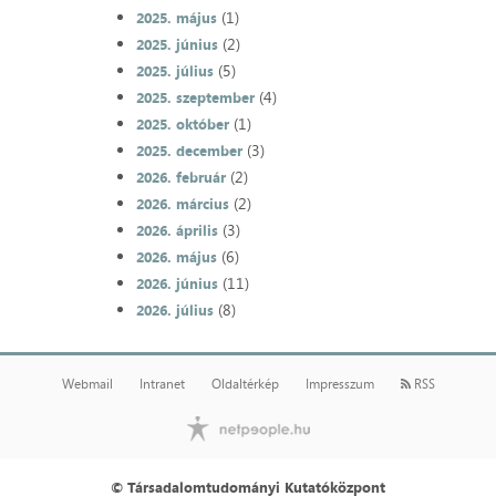
(1)
2025. május
(2)
2025. június
(5)
2025. július
(4)
2025. szeptember
(1)
2025. október
(3)
2025. december
(2)
2026. február
(2)
2026. március
(3)
2026. április
(6)
2026. május
(11)
2026. június
(8)
2026. július
Webmail
Intranet
Oldaltérkép
Impresszum
RSS
© Társadalomtudományi Kutatóközpont