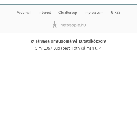
Webmail
Intranet
Oldaltérkép
Impresszum
RSS
© Társadalomtudományi Kutatóközpont
Cím: 1097 Budapest, Tóth Kálmán u. 4.