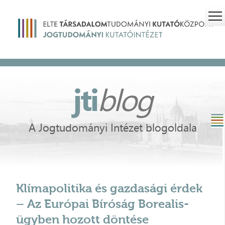
jti
blog
A Jogtudományi Intézet blogoldala
Klímapolitika és gazdasági érdek
– Az Európai Bíróság Borealis-
ügyben hozott döntése