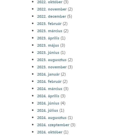
(3)
2022. október
(2)
2022. november
(5)
2022. december
(2)
2023. február
(2)
2023. március
(1)
2023. április
(3)
2023. május
(1)
2023. június
(2)
2023. augusztus
(3)
2023. november
(2)
2024. január
(2)
2024. február
(3)
2024. március
(3)
2024. április
(4)
2024. június
(1)
2024. július
(1)
2024. augusztus
(3)
2024. szeptember
(1)
2024. október