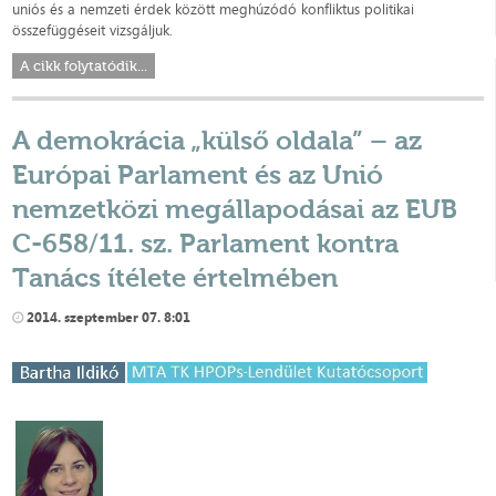
uniós és a nemzeti érdek között meghúzódó konfliktus politikai
összefüggéseit vizsgáljuk.
A cikk folytatódik...
A demokrácia „külső oldala” – az
Európai Parlament és az Unió
nemzetközi megállapodásai az EUB
C-658/11. sz. Parlament kontra
Tanács ítélete értelmében
2014. szeptember 07. 8:01