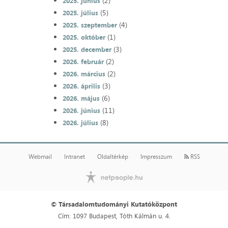
(2)
2025. június
(5)
2025. július
(4)
2025. szeptember
(1)
2025. október
(3)
2025. december
(2)
2026. február
(2)
2026. március
(3)
2026. április
(6)
2026. május
(11)
2026. június
(8)
2026. július
Webmail
Intranet
Oldaltérkép
Impresszum
RSS
© Társadalomtudományi Kutatóközpont
Cím: 1097 Budapest, Tóth Kálmán u. 4.