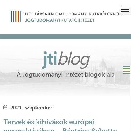
jti
blog
A Jogtudományi Intézet blogoldala
2021. szeptember
Tervek és kihívások európai
perspektívában – Béatrice Schütte